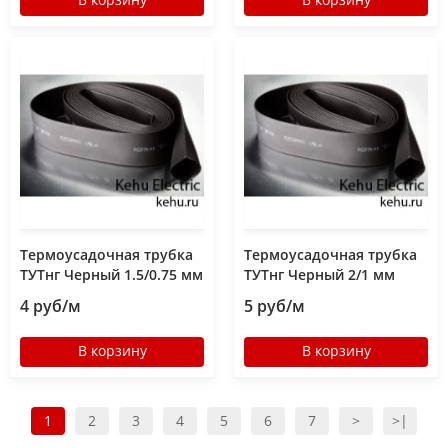
Термоусадочная трубка
Термоусадочная трубка
ТУТнг Черный 1.5/0.75 мм
ТУТнг Черный 2/1 мм
4 руб/м
5 руб/м
В корзину
В корзину
1
2
3
4
5
6
7
>
>|