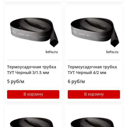
Термоусадочная трубка
Термоусадочная трубка
ТУТ Черный 3/1.5 мм
ТУТ Черный 4/2 мм
5 руб/м
6 руб/м
В корзину
В корзину