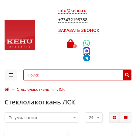
info@kehu.ru
+73432193388
ЗАКАЗАТЬ ЗВОНОК
0
Стеклолакоткань
ЛСК
Стеклолакоткань ЛСК