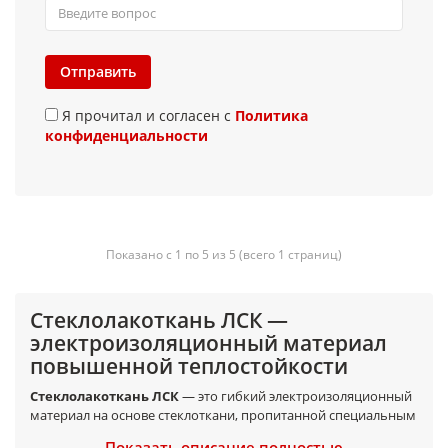
Отправить
Я прочитал и согласен с
Политика
конфиденциальности
Показано с 1 по 5 из 5 (всего 1 страниц)
Стеклолакоткань ЛСК —
электроизоляционный материал
повышенной теплостойкости
Стеклолакоткань ЛСК
— это гибкий электроизоляционный
материал на основе стеклоткани, пропитанной специальным
электроизоляционным лаком. Материал широко
Показать описание полностью