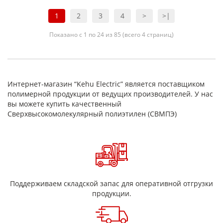
1
2
3
4
>
>|
Показано с 1 по 24 из 85 (всего 4 страниц)
Интернет-магазин “Kehu Electric” является поставщиком
полимерной продукции от ведущих производителей. У нас
вы можете купить качественный
Сверхвысокомолекулярный полиэтилен (СВМПЭ)
Поддерживаем складской запас для оперативной отгрузки
продукции.