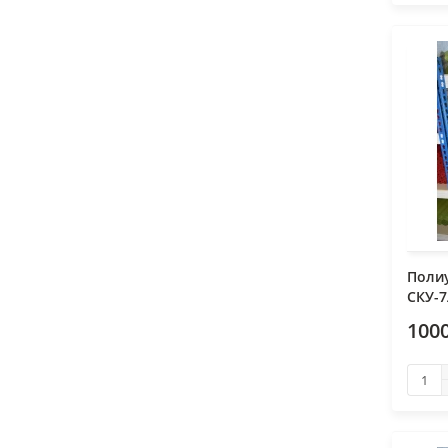
Поли
СКУ-7
1000