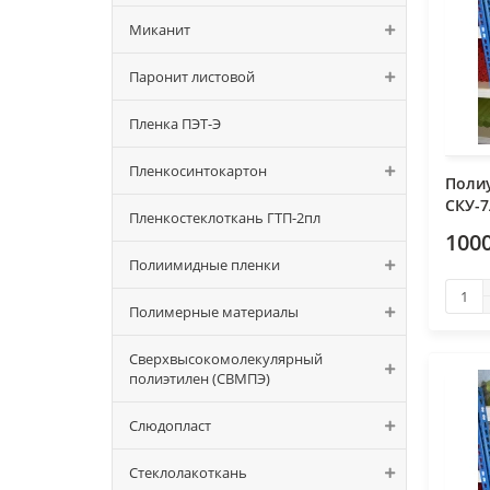
Миканит
Паронит листовой
Пленка ПЭТ-Э
Пленкосинтокартон
Поли
СКУ-7
Пленкостеклоткань ГТП-2пл
1000
Полиимидные пленки
Полимерные материалы
Сверхвысокомолекулярный
полиэтилен (СВМПЭ)
Слюдопласт
Стеклолакоткань