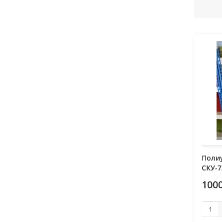
Поли
СКУ-7
1000