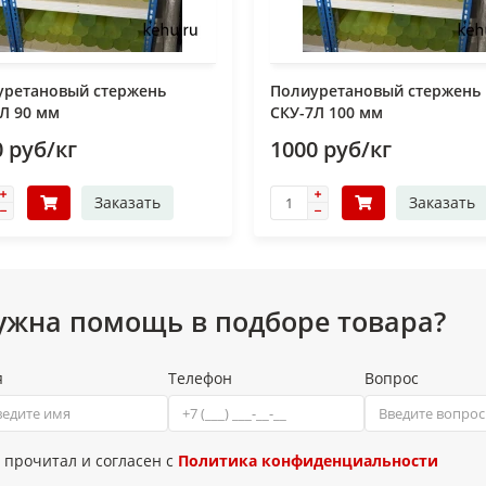
уретановый стержень
Полиуретановый стержень
Л 90 мм
СКУ-7Л 100 мм
 руб/кг
1000 руб/кг
Заказать
Заказать
ужна помощь в подборе товара?
я
Телефон
Вопрос
 прочитал и согласен с
Политика конфиденциальности