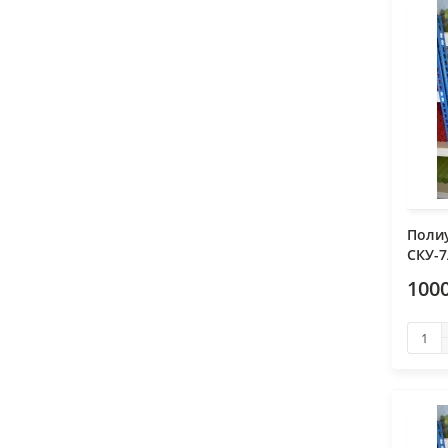
Поли
СКУ-7
1000