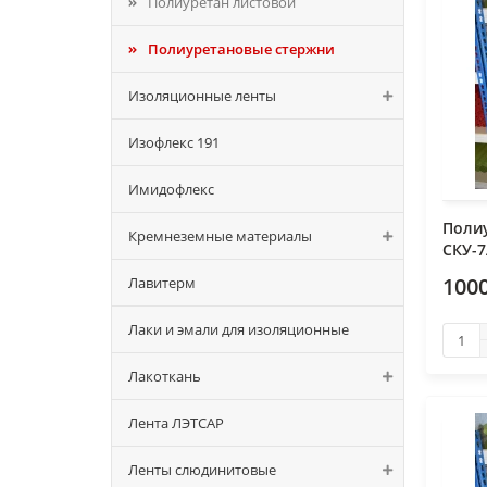
Полиуретан листовой
Полиуретановые стержни
Изоляционные ленты
Изофлекс 191
Имидофлекс
Поли
Кремнеземные материалы
СКУ-7
1000
Лавитерм
Лаки и эмали для изоляционные
Лакоткань
Лента ЛЭТСАР
Ленты слюдинитовые