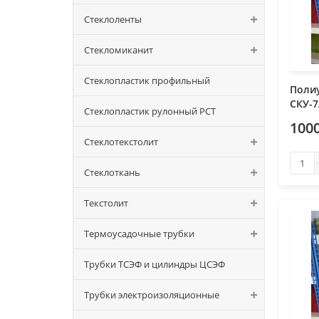
Стеклоленты
Стекломиканит
Стеклопластик профильный
Поли
СКУ-7
Стеклопластик рулонный РСТ
1000
Стеклотекстолит
Стеклоткань
Текстолит
Термоусадочные трубки
Трубки ТСЭФ и цилиндры ЦСЭФ
Трубки электроизоляционные