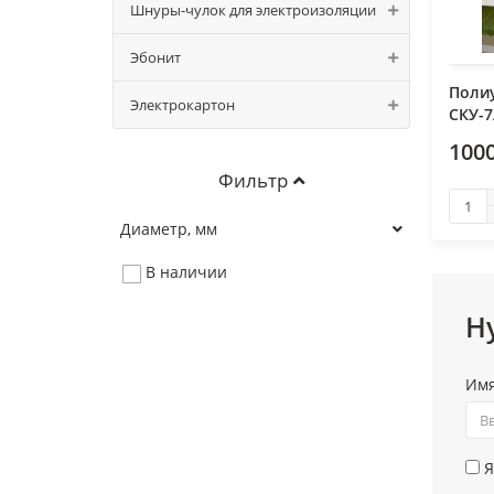
Шнуры-чулок для электроизоляции
Эбонит
Поли
Электрокартон
СКУ-7
1000
Фильтр
Диаметр, мм
В наличии
Н
Им
Я