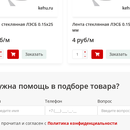
 стеклянная ЛЭСБ 0.15х25
Лента стеклянная ЛЭСБ 0.1
мм
уб/м
4 руб/м
Заказать
Заказать
ужна помощь в подборе товара?
я
Телефон
Вопрос
 прочитал и согласен с
Политика конфиденциальности