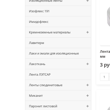
Изоляционные ленты
Изофлекс 191
Имидофлекс
Кремнеземные материалы
Лавитерм
Лента
Лаки и эмали для изоляционные
мм
3 р
Лакоткань
Лента ЛЭТСАР
Ленты слюдинитовые
Миканит
Паронит листовой