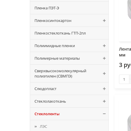
Пленка ПЭТ-Э
Пленкосинтокартон
Пленкостеклоткань ГТП-2пл
Полиимидные пленки
Лента
мм
Полимерные материалы
3 р
Сверхвысокомолекулярный
полиэтилен (СВМПЭ)
Слюдопласт
Стеклолакоткань
Стеклоленты
ЛЭС