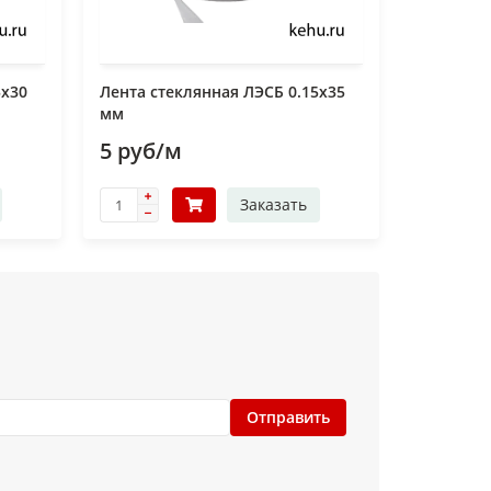
5х30
Лента стеклянная ЛЭСБ 0.15x35
мм
5 руб/м
Заказать
Отправить