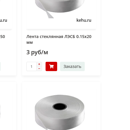
х50
Лента стеклянная ЛЭСБ 0.15х20
мм
3 руб/м
Заказать