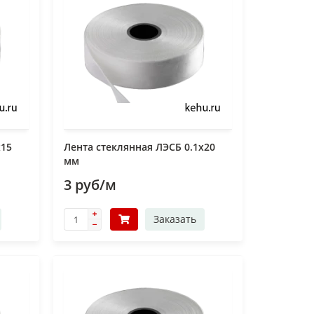
х15
Лента стеклянная ЛЭСБ 0.1х20
мм
3 руб/м
Заказать