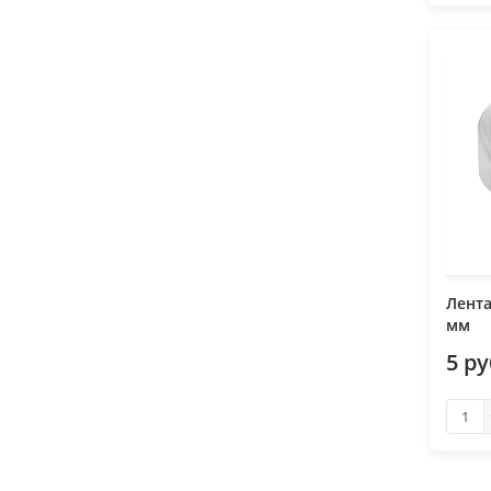
Лента
мм
5 р