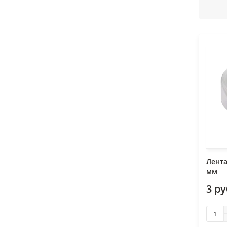
Лента
мм
3 р