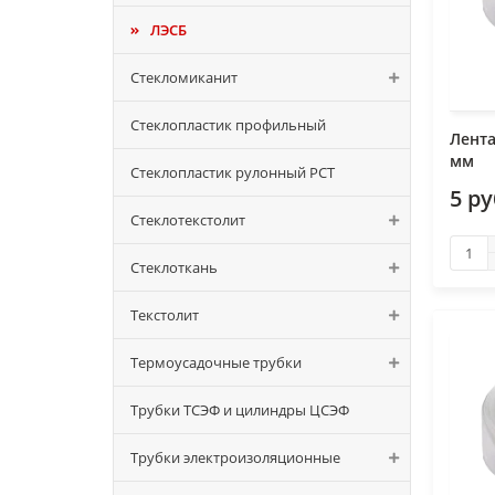
ЛЭСБ
Стекломиканит
Стеклопластик профильный
Лента
мм
Стеклопластик рулонный РСТ
5 р
Стеклотекстолит
Стеклоткань
Текстолит
Термоусадочные трубки
Трубки ТСЭФ и цилиндры ЦСЭФ
Трубки электроизоляционные