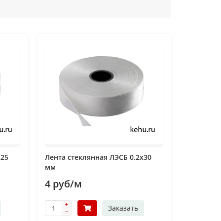
х25
Лента стеклянная ЛЭСБ 0.2х30
мм
4 руб/м
Заказать