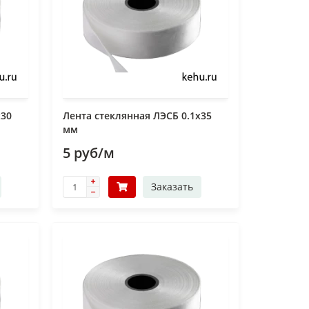
х30
Лента стеклянная ЛЭСБ 0.1х35
мм
5 руб/м
Заказать