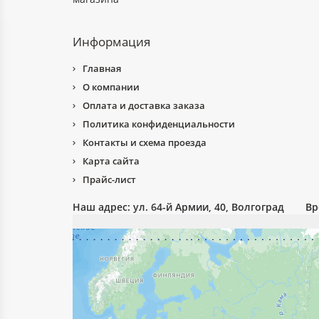
Информация
Главная
О компании
Оплата и доставка заказа
Особе
Политика конфиденциальности
Асбок
Контакты и схема проезда
Карта сайта
Прайс-лист
Наш адрес:
ул. 64-й Армии, 40, Волгоград
Вр