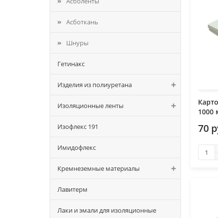
Асболенты
Асботкань
Шнуры
Гетинакс
Изделия из полиуретана
Карто
Изоляционные ленты
1000
70 р
Изофлекс 191
Имидофлекс
Кремнеземные материалы
Лавитерм
Лаки и эмали для изоляционные