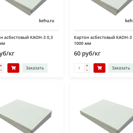
н асбестовый КАОН-3 0,3
Картон асбестовый КАОН-3
 мм
1000 мм
уб/кг
60 руб/кг
Заказать
Заказать