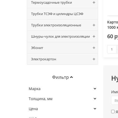
Термоусадочные трубки
Трубки ТСЭФ и цилиндры ЦСЭФ
Карто
Трубки электроизоляционные
1000
60 р
Шнуры-чулок для электроизоляции
Эбонит
Электрокартон
Н
Фильтр
Марка
Им
Толщина, мм
Цена
Я