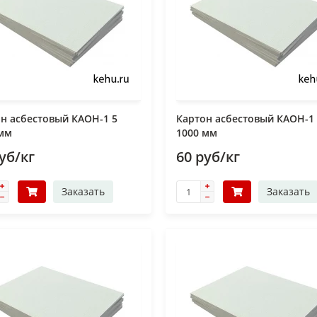
н асбестовый КАОН-1 5
Картон асбестовый КАОН-1
 мм
1000 мм
уб/кг
60 руб/кг
Заказать
Заказать