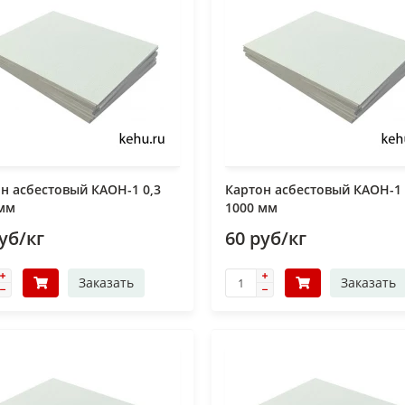
н асбестовый КАОН-1 0,3
Картон асбестовый КАОН-1
 мм
1000 мм
уб/кг
60 руб/кг
Заказать
Заказать