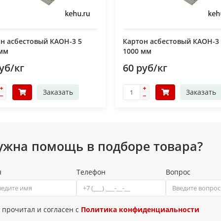
н асбестовый КАОН-3 5
Картон асбестовый КАОН-3
 мм
1000 мм
уб/кг
60 руб/кг
Заказать
Заказать
ужна помощь в подборе товара?
я
Телефон
Вопрос
 прочитал и согласен с
Политика конфиденциальности