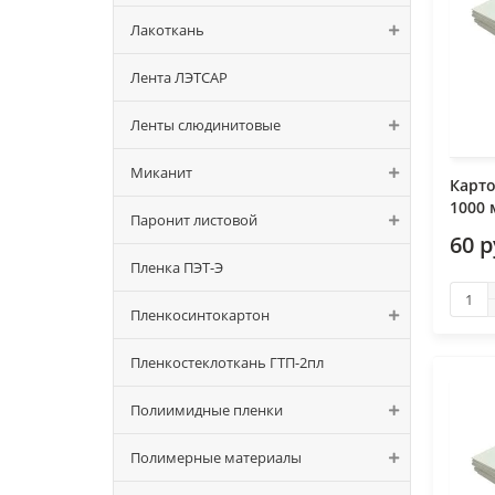
Лакоткань
Лента ЛЭТСАР
Ленты слюдинитовые
Миканит
Карто
1000
Паронит листовой
60 р
Пленка ПЭТ-Э
Пленкосинтокартон
Пленкостеклоткань ГТП-2пл
Полиимидные пленки
Полимерные материалы