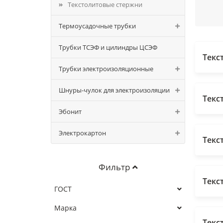
Текстолитовые стержни
Термоусадочные трубки
Трубки ТСЭФ и цилиндры ЦСЭФ
Текс
Трубки электроизоляционные
Шнуры-чулок для электроизоляции
Текс
Эбонит
Электрокартон
Текс
Фильтр
Текс
ГОСТ
Марка
Текс