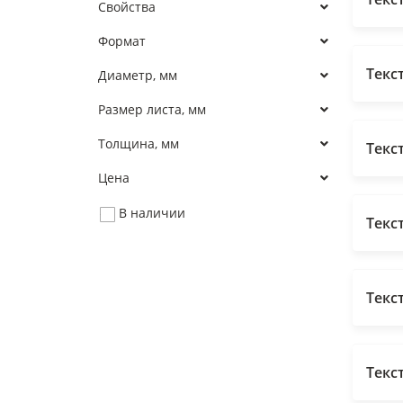
Свойства
Формат
Текс
Диаметр, мм
Размер листа, мм
Толщина, мм
Текс
Цена
В наличии
Текс
Текс
Текс