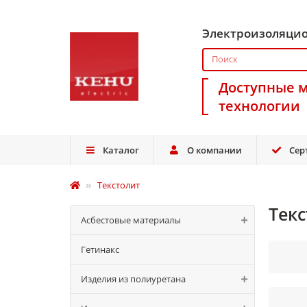
Электроизоляци
Доступные 
технологии
Каталог
О компании
Сер
Текстолит
Тек
Асбестовые материалы
Гетинакс
Изделия из полиуретана