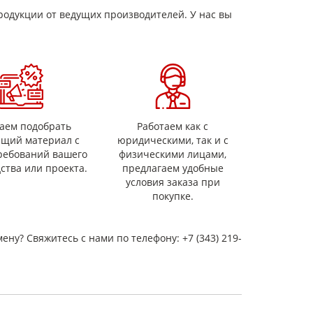
15
5*10
родукции от ведущих производителей. У нас вы
110
0,05
аем подобрать
Работаем как с
ящий материал с
юридическими, так и с
ребований вашего
физическими лицами,
ства или проекта.
предлагаем удобные
условия заказа при
покупке.
мену? Свяжитесь с нами по телефону: +7 (343) 219-