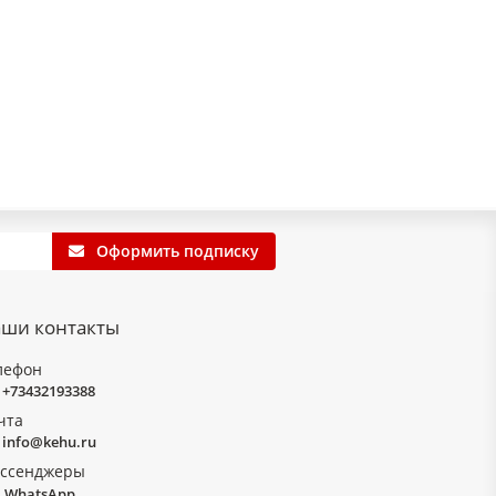
Оформить подписку
ши контакты
лефон
+73432193388
чта
info@kehu.ru
ссенджеры
WhatsApp