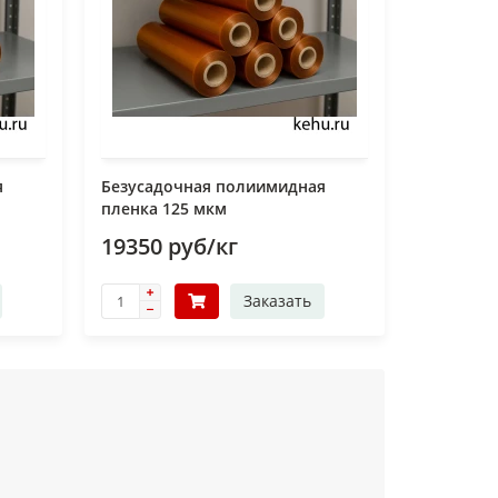
я
Безусадочная полиимидная
пленка 125 мкм
19350 руб/кг
Заказать