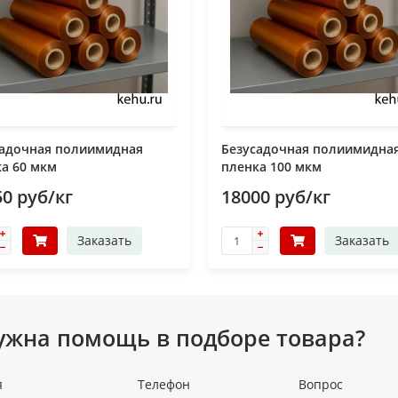
садочная полиимидная
Безусадочная полиимидна
а 60 мкм
пленка 100 мкм
0 руб/кг
18000 руб/кг
Заказать
Заказать
ужна помощь в подборе товара?
я
Телефон
Вопрос