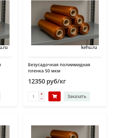
я
Безусадочная полиимидная
пленка 50 мкм
12350 руб/кг
Заказать